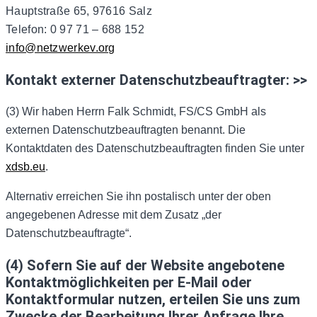
Hauptstraße 65, 97616 Salz
Telefon: 0 97 71 – 688 152
info@netzwerkev.org
Kontakt externer Datenschutzbeauftragter: >>
(3) Wir haben Herrn Falk Schmidt, FS/CS GmbH als
externen Datenschutzbeauftragten benannt. Die
Kontaktdaten des Datenschutzbeauftragten finden Sie unter
xdsb.eu
.
Alternativ erreichen Sie ihn postalisch unter der oben
angegebenen Adresse mit dem Zusatz „der
Datenschutzbeauftragte“.
(4) Sofern Sie auf der Website angebotene
Kontaktmöglichkeiten per E-Mail oder
Kontaktformular nutzen, erteilen Sie uns zum
Zwecke der Bearbeitung Ihrer Anfrage Ihre