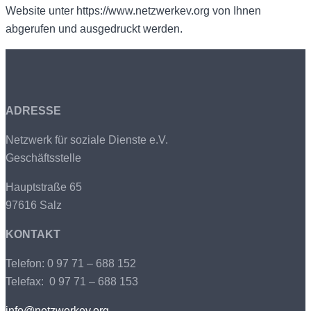
Website unter https://www.netzwerkev.org von Ihnen
abgerufen und ausgedruckt werden.
ADRESSE
Netzwerk für soziale Dienste e.V.
Geschäftsstelle
Hauptstraße 65
97616 Salz
KONTAKT
Telefon: 0 97 71 – 688 152
Telefax: 0 97 71 – 688 153
info@netzwerkev.org