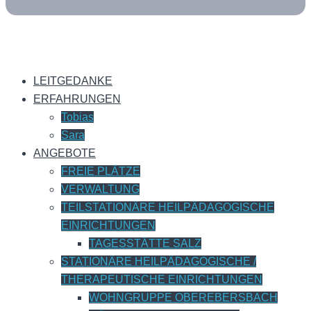
LEITGEDANKE
ERFAHRUNGEN
Tobias
Sara
ANGEBOTE
FREIE PLÄTZE
VERWALTUNG
TEILSTATIONÄRE HEILPÄDAGOGISCHE
EINRICHTUNGEN
TAGESSTÄTTE SALZ
STATIONÄRE HEILPÄDAGOGISCHE /
THERAPEUTISCHE EINRICHTUNGEN
WOHNGRUPPE OBEREBERSBACH